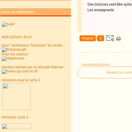
Des licences vont être ache
Les enseignants
jeux et révisions
NOUVEAUX JEUX
Repost
0
pour " professeur Tournesol "en herbe
Pour les curieux
commentaires
dessins animés sur la sécurité Internet
Ajouter un com
révisions pour le cycle 2
révisions cycle 2