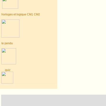
horloges et logique CM1 CM2
le pendu
quiz