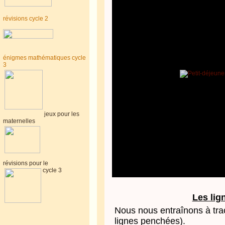
révisions cycle 2
énigmes mathématiques cycle
3
jeux pour les
maternelles
révisions pour le
cycle 3
Les lig
Nous nous entraînons à tra
lignes penchées).