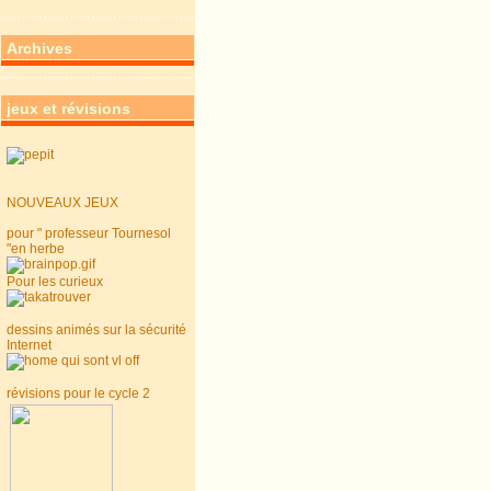
Archives
jeux et révisions
NOUVEAUX JEUX
pour " professeur Tournesol
"en herbe
Pour les curieux
dessins animés sur la sécurité
Internet
révisions pour le cycle 2