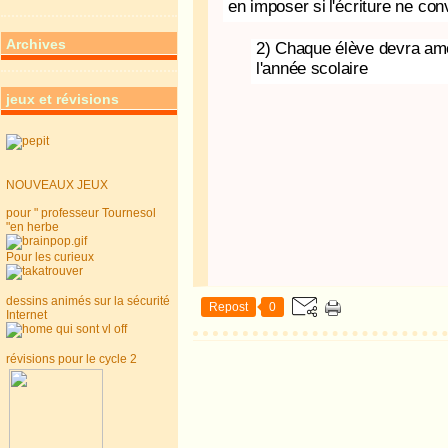
en imposer si
l'écriture ne con
Archives
2) Chaque élève devra ame
l'année scolaire
jeux et révisions
NOUVEAUX JEUX
pour " professeur Tournesol
"en herbe
Pour les curieux
dessins animés sur la sécurité
Repost
0
Internet
révisions pour le cycle 2