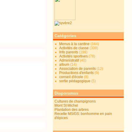
Catégories
Menus à la cantine
(344)
Activités de classe
(309)
Info parents
(198)
Activités sportives
(78)
Administratif
(40)
album
(14)
Association de parents
(12)
Productions d'enfants
(9)
conseil d'école
(8)
sortie pédagogique
(5)
Diaporamas
Cultures de champignons
Mont St Michel
Plantation des arbres
Recette MS/GS: bonhomme en pain
d'épices