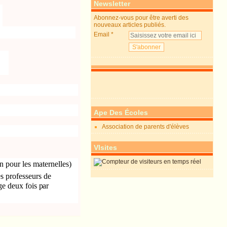
Newsletter
Abonnez-vous pour être averti des
nouveaux articles publiés.
Email
Ape Des Écoles
Association de parents d'élèves
VIsites
n pour les maternelles)
es professeurs de
ge deux fois par