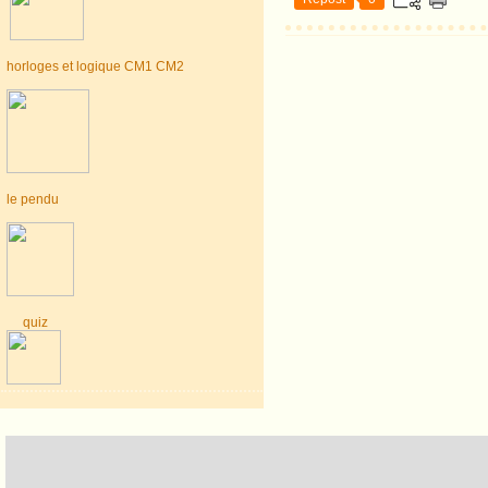
horloges et logique CM1 CM2
le pendu
quiz