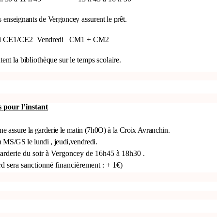
s enseignants de Vergoncey assurent le prêt.
di CE1/CE2
Vendredi
CM1 + CM2
ent la bibliothèque sur le temps scolaire.
 pour l’instant
assure la garderie le matin (7h0O) à la Croix Avranchin.
 MS/GS le lundi , jeudi,vendredi.
arderie du soir à Vergoncey de 16h45 à 18h30 .
rd sera sanctionné financièrement : + 1€)