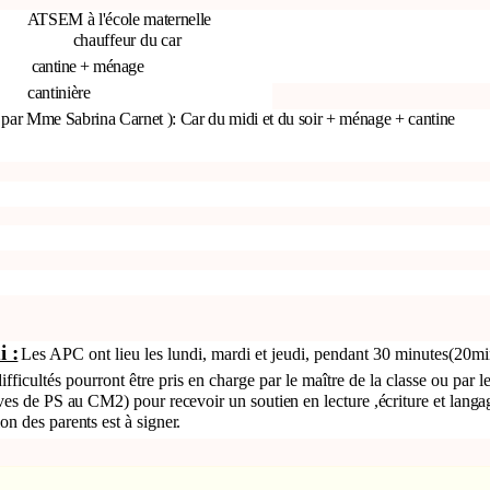
ATSEM à l'école maternelle
chauffeur du car
cantine + ménage
cantinière
par Mme Sabrina Carnet
): Car du midi et du soir + ménage + cantine
i :
Les APC ont lieu les lundi, mardi et jeudi, pendant 30 minutes(20mi
fficultés pourront être pris en charge par le maître de la classe ou par l
èves de PS au CM2) pour recevoir un soutien en lecture ,écriture et langa
on des parents est à signer.