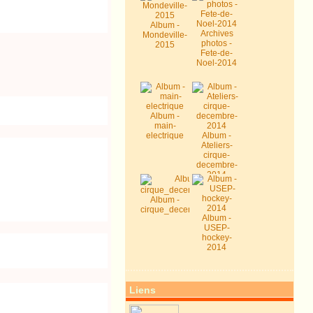
Album -
Archives
Mondeville-
photos -
2015
Fete-de-
Noel-2014
Album -
main-
electrique
Album -
Ateliers-
cirque-
decembre-
2014
Album -
cirque_decembre2014
Album -
USEP-
hockey-
2014
Liens