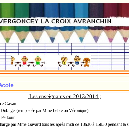
école
Les enseignants en 2013/2014 ;
ce Gavard
 Dubuget (remplacée par Mme Lebreton Véronique)
Pellouin
harge par Mme Gavard tous les après-midi de 13h30 à 15h30 pendant la sie