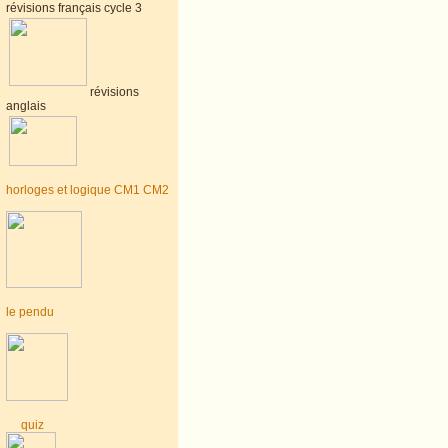
révisions français cycle 3
révisions
anglais
horloges et logique CM1 CM2
le pendu
quiz