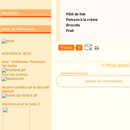
Archives
Pâté de foie
Poisson à la crème
Brocolis
jeux et révisions
Fruit
Repost
0
NOUVEAUX JEUX
pour " professeur Tournesol
<< Pièces jaunes à
"en herbe
commentaires
Pour les curieux
Ajouter un commentaire
dessins animés sur la sécurité
Internet
révisions pour le cycle 2