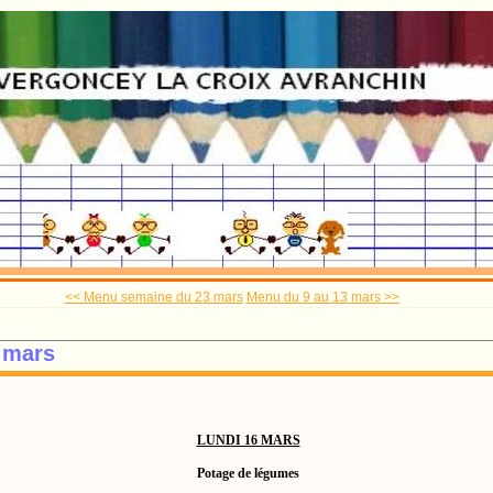
<< Menu semaine du 23 mars
Menu du 9 au 13 mars >>
 mars
LUNDI 16 MARS
Potage de légumes