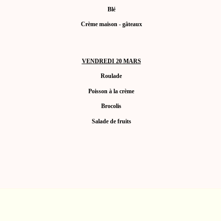
Blé
Crème maison - gâteaux
VENDREDI 20 MARS
Roulade
Poisson à la crème
Brocolis
Salade de fruits