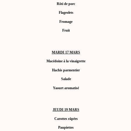
Rôti de porc
Flageolets
Fromage
Fruit
MARDI 17 MARS
Macédoine à la vinaigrette
Hachis parmentier
Salade
Yaourt aromatisé
JEUDI 19 MARS
Carottes râpées
Paupiettes