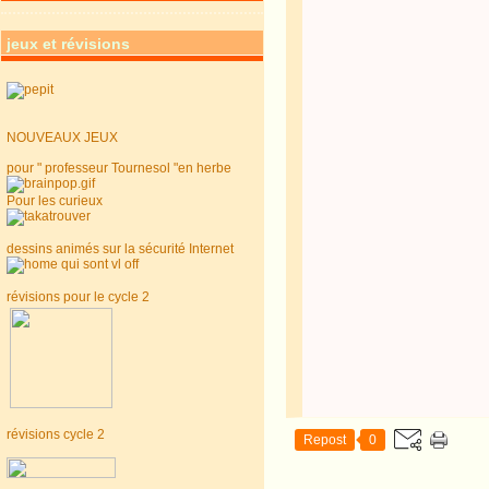
jeux et révisions
NOUVEAUX JEUX
pour " professeur Tournesol "en herbe
Pour les curieux
dessins animés sur la sécurité Internet
révisions pour le cycle 2
révisions cycle 2
Repost
0