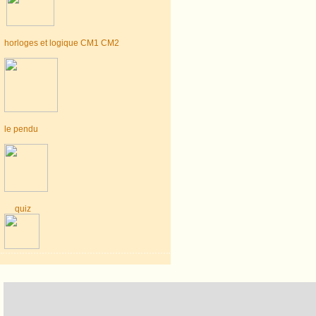
horloges et logique CM1 CM2
le pendu
quiz