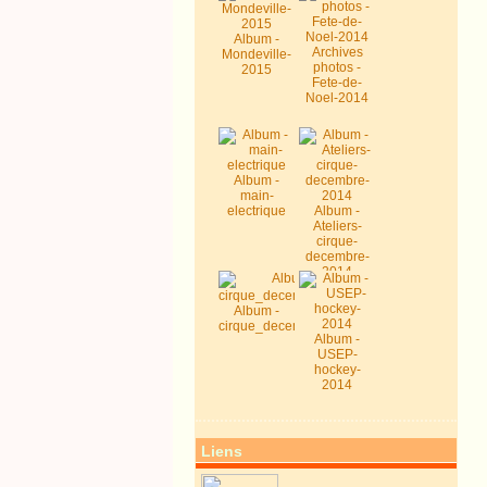
Album -
Archives
Mondeville-
photos -
2015
Fete-de-
Noel-2014
Album -
main-
electrique
Album -
Ateliers-
cirque-
decembre-
2014
Album -
cirque_decembre2014
Album -
USEP-
hockey-
2014
Liens