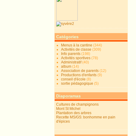
Catégories
Menus à la cantine
(344)
Activités de classe
(309)
Info parents
(198)
Activités sportives
(78)
Administratif
(40)
album
(14)
Association de parents
(12)
Productions d'enfants
(9)
conseil d'école
(8)
sortie pédagogique
(5)
Diaporamas
Cultures de champignons
Mont St Michel
Plantation des arbres
Recette MS/GS: bonhomme en pain
d'épices