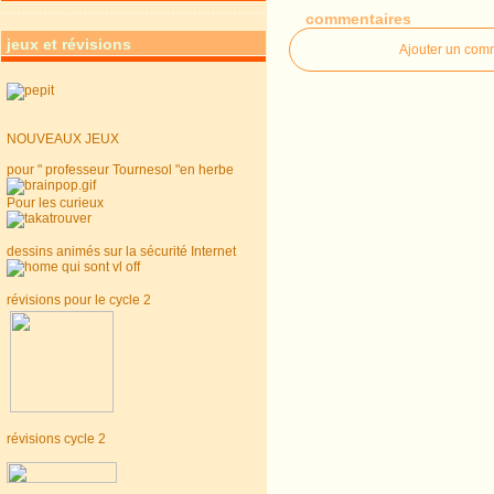
commentaires
jeux et révisions
Ajouter un com
NOUVEAUX JEUX
pour " professeur Tournesol "en herbe
Pour les curieux
dessins animés sur la sécurité Internet
révisions pour le cycle 2
révisions cycle 2