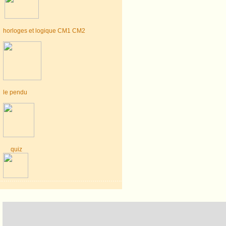
horloges et logique CM1 CM2
le pendu
quiz