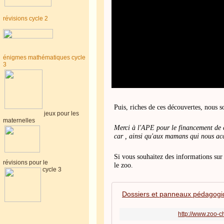
révisions cycle 2
énigmes mathématiques cycle
3
Puis, riches de ces découvertes, nous s
jeux pour les
maternelles
Merci à l'APE pour le financement de ce
car , ainsi qu'aux mamans qui nous a
Si vous souhaitez des informations sur
révisions pour le
le zoo.
cycle 3
Dossiers et panneaux pédagog
http://www.zoo-