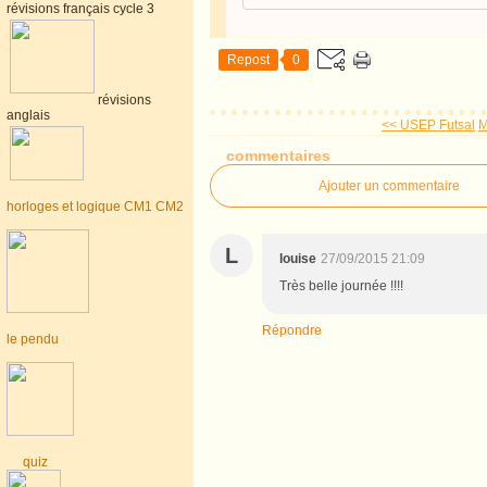
révisions français cycle 3
Repost
0
révisions
anglais
<< USEP Futsal
M
commentaires
Ajouter un commentaire
horloges et logique CM1 CM2
L
louise
27/09/2015 21:09
Très belle journée !!!!
Répondre
le pendu
quiz