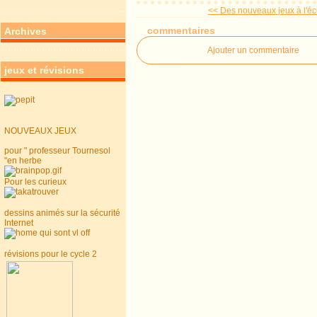
<< Des nouveaux jeux à l'éc
commentaires
Archives
Ajouter un commentaire
jeux et révisions
NOUVEAUX JEUX
pour " professeur Tournesol
"en herbe
Pour les curieux
dessins animés sur la sécurité
Internet
révisions pour le cycle 2