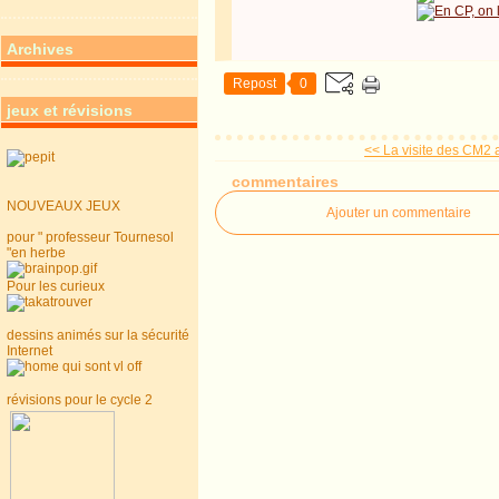
Archives
Repost
0
jeux et révisions
<< La visite des CM2 
commentaires
NOUVEAUX JEUX
Ajouter un commentaire
pour " professeur Tournesol
"en herbe
Pour les curieux
dessins animés sur la sécurité
Internet
révisions pour le cycle 2