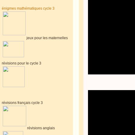
énigmes mathématiques cycle 3
jeux pour les maternelles
révisions pour le cycle 3
révisions français cycle 3
révisions anglais