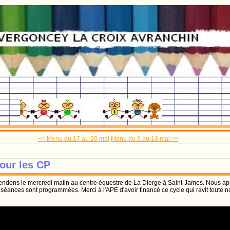
<< Menu du 17 au 20 mai
Menu du 9 au 13 mai >>
pour les CP
ndons le mercredi matin au centre équestre de La Dierge à Saint-James. Nous a
séances sont programmées. Merci à l'APE d'avoir financé ce cycle qui ravit toute no