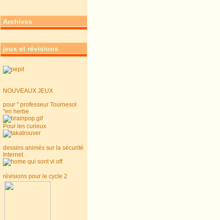
Archives
jeux et révisions
NOUVEAUX JEUX
pour " professeur Tournesol
"en herbe
Pour les curieux
dessins animés sur la sécurité
Internet
révisions pour le cycle 2