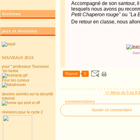
Accompagné de son santour, il n
lesquels nous avons pu reconn
Archives
Petit Chaperon rouge"
ou
"La B
De retour en classe, nous allons
jeux et révisions
Jean
NOUVEAUX JEUX
pour " professeur Tournesol
"en herbe
Repost
0
Pour les curieux
<< Menu du 5 au 9 
dessins animés sur la sécurité
Internet
commentaires
Ajouter un commentaire
révisions pour le cycle 2