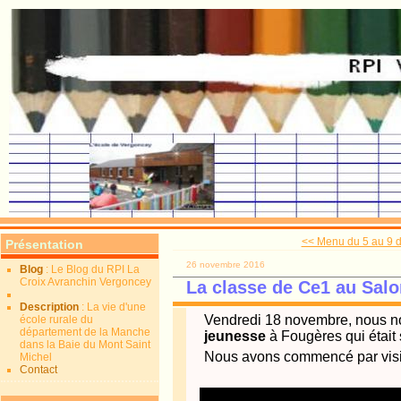
<< Menu du 5 au 9 
Présentation
26 novembre 2016
Blog
: Le Blog du RPI La
Croix Avranchin Vergoncey
La classe de Ce1 au Salo
Description
: La vie d'une
Vendredi 18 novembre, nous 
école rurale du
département de la Manche
jeunesse
à Fougères qui était 
dans la Baie du Mont Saint
Nous avons commencé par visit
Michel
Contact