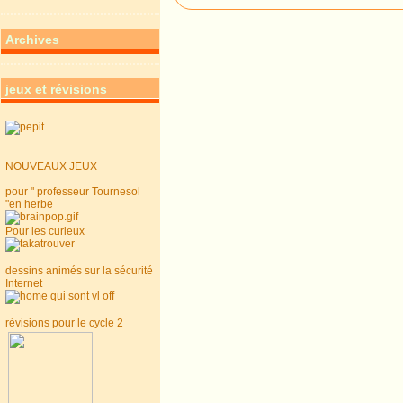
Archives
jeux et révisions
NOUVEAUX JEUX
pour " professeur Tournesol
"en herbe
Pour les curieux
dessins animés sur la sécurité
Internet
révisions pour le cycle 2