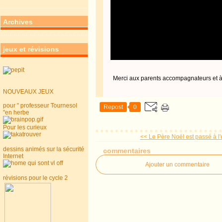
Archives
jeux et révisions
Merci aux parents accompagnateurs et à l
NOUVEAUX JEUX
pour " professeur Tournesol
Repost
0
"en herbe
Pour les curieux
<< Le Père Noël est passé à l'écol
dessins animés sur la sécurité
commentaires
Internet
Ajouter un commentaire
révisions pour le cycle 2