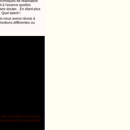
echniques de réalisation
it à l'avance quelles
ire douter... En étant plus
. Quel talent !
is nous avons réussi à
émotions différentes ou