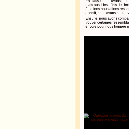
En classe, nous avons pu re
mais aussi les effets de l'i
émotions nous allons ressent
attentif, nous avons pu trouv
Ensuite, nous avons compar
trouver certaines ressemblan
encore pour nous tromper ma