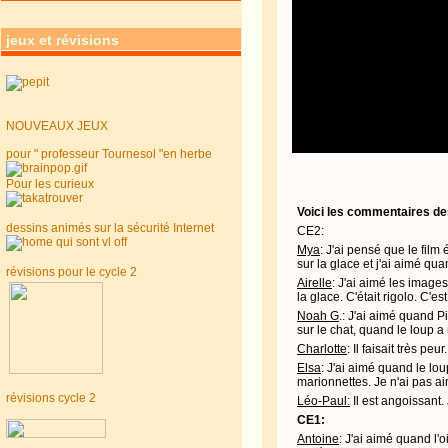
jeux et révisions
NOUVEAUX JEUX
pour " professeur Tournesol "en herbe
Pour les curieux
Voici les commentaires de
dessins animés sur la sécurité Internet
CE2:
Mya
: J'ai pensé que le film
sur la glace et j'ai aimé qua
révisions pour le cycle 2
Airelle
: J'ai aimé les images
la glace. C'était rigolo. C'
Noah G
.: J'ai aimé quand P
sur le chat, quand le loup a
Charlotte
: Il faisait très pe
Elsa
: J'ai aimé quand le lou
marionnettes. Je n'ai pas aim
révisions cycle 2
Léo-Paul:
Il est angoissant.
CE1:
Antoine
: J'ai aimé quand l'o