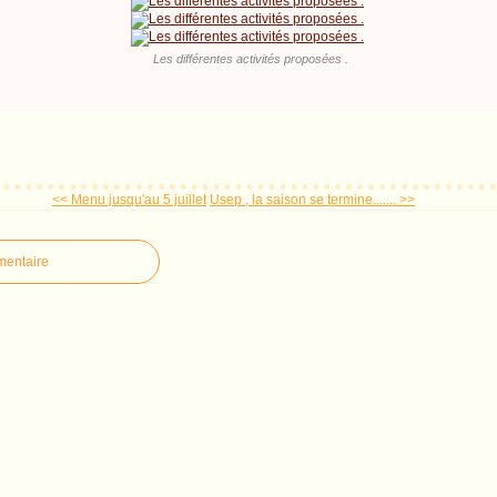
Les différentes activités proposées .
<< Menu jusqu'au 5 juillet
Usep , la saison se termine....... >>
mentaire