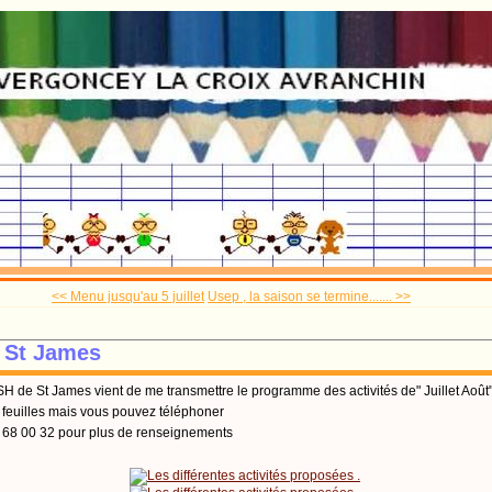
<< Menu jusqu'au 5 juillet
Usep , la saison se termine....... >>
 St James
SH de St James vient de me transmettre le programme des activités de" Juillet Août
s feuilles mais vous pouvez téléphoner
 68 00 32 pour plus de renseignements