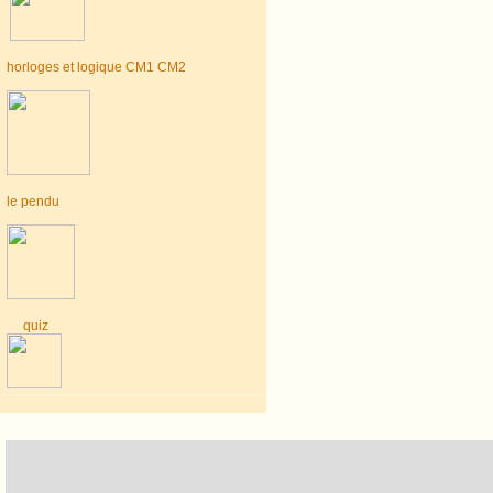
horloges et logique CM1 CM2
le pendu
quiz