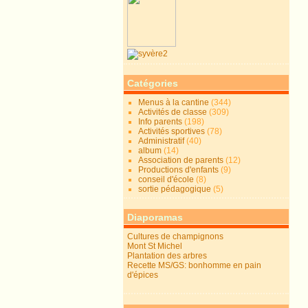
Catégories
Menus à la cantine
(344)
Activités de classe
(309)
Info parents
(198)
Activités sportives
(78)
Administratif
(40)
album
(14)
Association de parents
(12)
Productions d'enfants
(9)
conseil d'école
(8)
sortie pédagogique
(5)
Diaporamas
Cultures de champignons
Mont St Michel
Plantation des arbres
Recette MS/GS: bonhomme en pain
d'épices