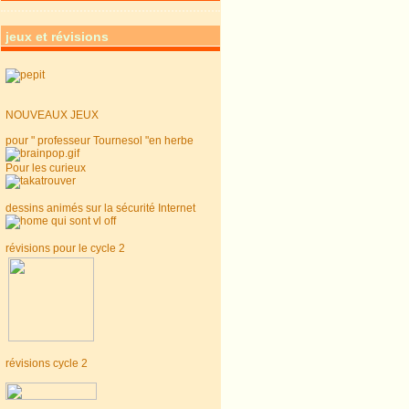
jeux et révisions
NOUVEAUX JEUX
pour " professeur Tournesol "en herbe
Pour les curieux
dessins animés sur la sécurité Internet
révisions pour le cycle 2
révisions cycle 2