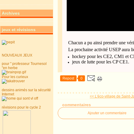
Archives
jeux et révisions
Chacun a pu ainsi prendre une véri
La prochaine activité USEP aura l
NOUVEAUX JEUX
hockey pour les CE2, CM1 et C
jeux de lutte pour les CP CE1.
pour " professeur Tournesol
"en herbe
Pour les curieux
Repost
0
dessins animés sur la sécurité
Internet
<< L'éco-village de Saint-J
commentaires
révisions pour le cycle 2
Ajouter un commentaire