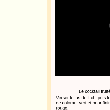
Le cocktail frui
Verser le jus de litchi pui
de colorant vert et pour fin
rouge.