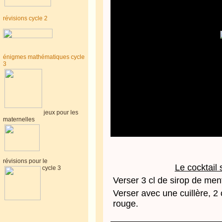
révisions cycle 2
énigmes mathématiques cycle
3
jeux pour les
maternelles
révisions pour le
Le cocktail
cycle 3
Verser 3 cl de sirop de men
Verser avec une cuillère, 2
rouge.