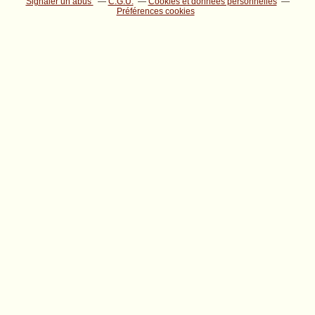
Signaler un abus
C.G.U.
Cookies et données personnelles
Préférences cookies