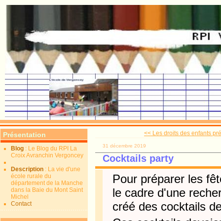
<< Les droits des enfants pré
Présentation
31 décembre 2019
Blog
: Le Blog du RPI La
Croix Avranchin Vergoncey
Cocktails party
Description
: La vie d'une
Pour préparer les fêt
école rurale du
département de la Manche
le cadre d'une reche
dans la Baie du Mont Saint
Michel
créé des cocktails d
Contact