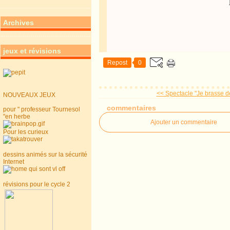
Archives
jeux et révisions
Repost
0
<< Spectacle "Je brasse de l
NOUVEAUX JEUX
commentaires
pour " professeur Tournesol
"en herbe
Ajouter un commentaire
Pour les curieux
dessins animés sur la sécurité
Internet
révisions pour le cycle 2