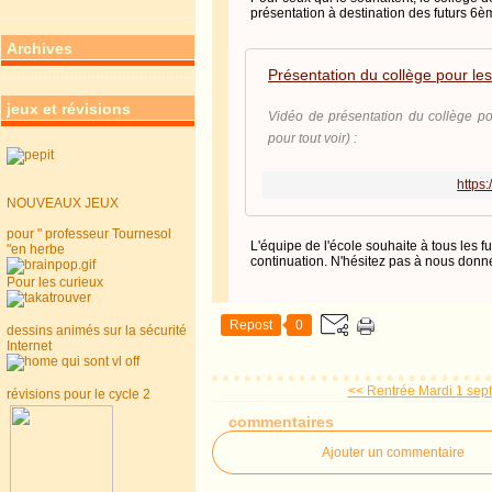
présentation à destination des futurs 6
Archives
Présentation du collège pour les
jeux et révisions
Vidéo de présentation du collège po
pour tout voir) :
https:
NOUVEAUX JEUX
pour " professeur Tournesol
L'équipe de l'école souhaite à tous les
"en herbe
continuation. N'hésitez pas à nous donne
Pour les curieux
Repost
0
dessins animés sur la sécurité
Internet
<< Rentrée Mardi 1 sep
révisions pour le cycle 2
commentaires
Ajouter un commentaire