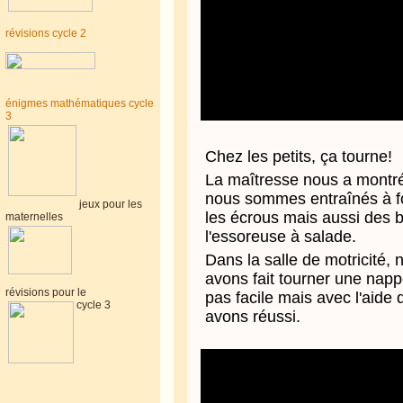
révisions cycle 2
énigmes mathématiques cycle
3
Chez les petits, ça tourne!
La maîtresse nous a montr
nous sommes entraînés à for
jeux pour les
les écrous mais aussi des 
maternelles
l'essoreuse à salade.
Dans la salle de motricité,
avons fait tourner une nappe
révisions pour le
pas facile mais avec l'aid
cycle 3
avons réussi.