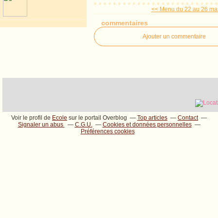
<< Menu du 22 au 26 ma
commentaires
Ajouter un commentaire
Voir le profil de
Ecole
sur le portail Overblog
Top articles
Contact
Signaler un abus
C.G.U.
Cookies et données personnelles
Préférences cookies