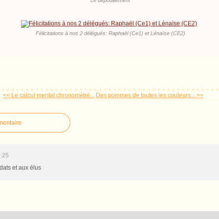
Félicitations à nos 2 délégués: Raphaël (Ce1) et Lénaïse (CE2)
<< Le calcul mental chronométré...
Des pommes de toutes les couleurs... >>
mentaire
1:25
dats et aux élus