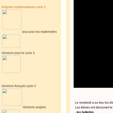
énigmes mathématiques cycle 3
jeux pour les maternelles
révisions pour le cycle 3
révisions français cycle 3
Le vendredi a eu lieu les él
révisions anglais
Les élèves ont découvert l
-
les bulletins