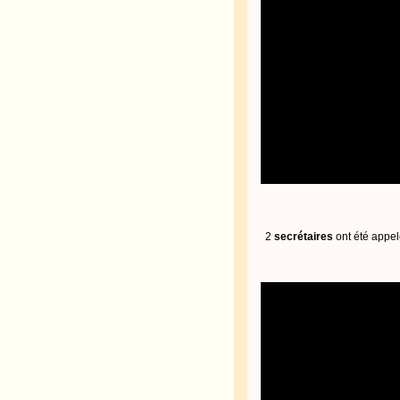
2
secrétaires
ont été appe