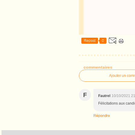
Repost
0
commentaires
Ajouter un com
F
Fautrel
10/10/2021 2
Félicitations aux candi
Répondre