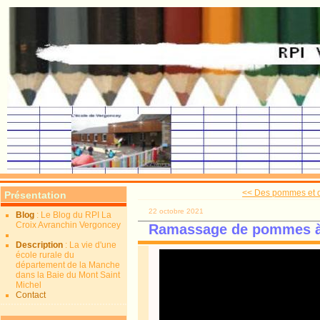
<< Des pommes et
Présentation
22 octobre 2021
Blog
: Le Blog du RPI La
Croix Avranchin Vergoncey
Ramassage de pommes à 
Description
: La vie d'une
école rurale du
département de la Manche
dans la Baie du Mont Saint
Michel
Contact