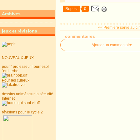
Repost
0
Archives
<< Première sortie au ci
jeux et révisions
commentaires
Ajouter un commentaire
NOUVEAUX JEUX
pour " professeur Tournesol
"en herbe
Pour les curieux
dessins animés sur la sécurité
Internet
révisions pour le cycle 2