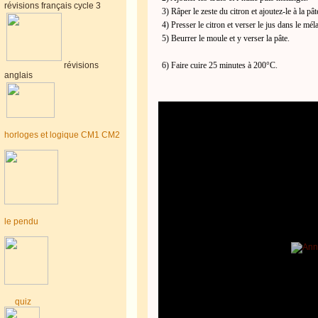
révisions français cycle 3
3) Râper le zeste du citron et ajoutez-le à la pât
4) Presser le citron et verser le jus dans le mé
5) Beurrer le moule et y verser la pâte.
6) Faire cuire 25 minutes à 200°C.
révisions
anglais
horloges et logique CM1 CM2
le pendu
quiz