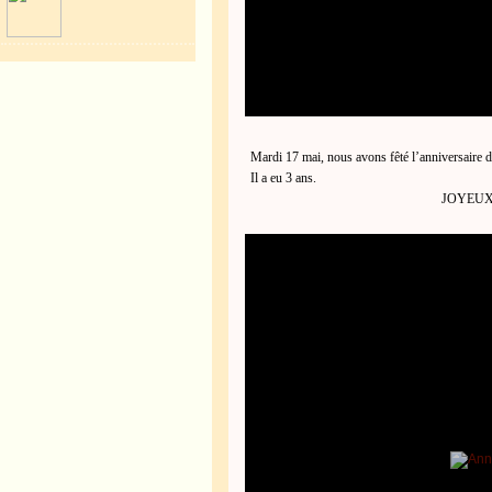
Mardi 17 mai, nous avons fêté l’anniversaire 
Il a eu 3 ans.
JOYEUX