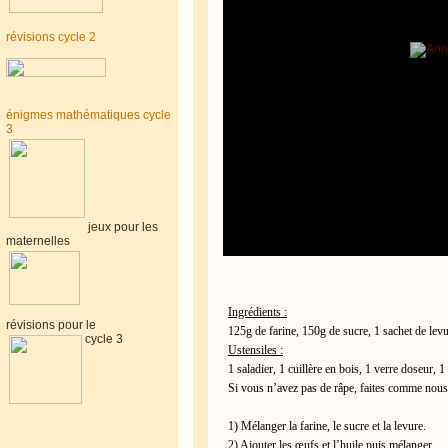
révisions cycle 2
énigmes mathématiques cycle
3
jeux pour les
maternelles
Ingrédients :
révisions pour le
125g de farine, 150g de sucre, 1 sachet de levur
cycle 3
Ustensiles :
1 saladier, 1 cuillère en bois, 1 verre doseur, 1
Si vous n’avez pas de râpe, faites comme nous 
1) Mélanger la farine, le sucre et la levure.
2) Ajouter les œufs et l’huile puis mélanger.