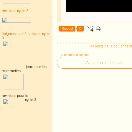
révisions cycle 2
Repost
0
énigmes mathématiques cycle
3
<< Visite de la boulangerie
commentaires
Ajouter un commentaire
jeux pour les
maternelles
révisions pour le
cycle 3