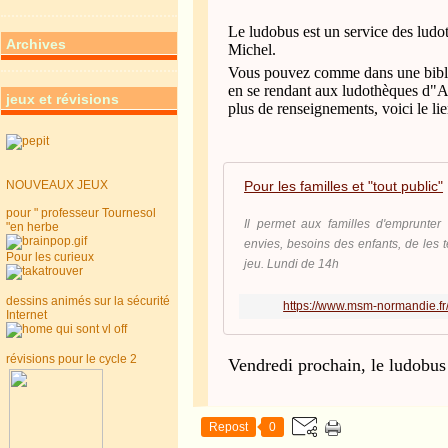
Le ludobus est un service des lud
Archives
Michel.
Vous pouvez comme dans une biblio
en se rendant aux ludothèques d"A
jeux et révisions
plus de renseignements, voici le li
Pour les familles et "tout public"
NOUVEAUX JEUX
pour " professeur Tournesol
Il permet aux familles d'emprunte
"en herbe
envies, besoins des enfants, de les t
Pour les curieux
jeu. Lundi de 14h
dessins animés sur la sécurité
https://www.msm-normandie.fr/f
Internet
révisions pour le cycle 2
Vendredi prochain, le ludobus
Repost
0