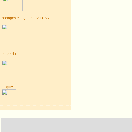
horloges et logique CM1 CM2
le pendu
quiz