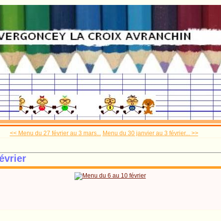
<< Menu du 27 février au 3 mars...
Menu du 30 janvier au 3 février... >>
évrier