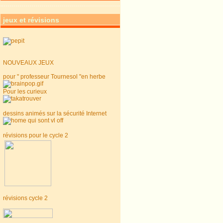
jeux et révisions
NOUVEAUX JEUX
pour " professeur Tournesol "en herbe
Pour les curieux
dessins animés sur la sécurité Internet
révisions pour le cycle 2
révisions cycle 2