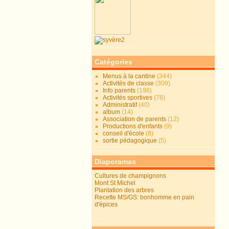
Catégories
Menus à la cantine
(344)
Activités de classe
(309)
Info parents
(198)
Activités sportives
(78)
Administratif
(40)
album
(14)
Association de parents
(12)
Productions d'enfants
(9)
conseil d'école
(8)
sortie pédagogique
(5)
Diaporamas
Cultures de champignons
Mont St Michel
Plantation des arbres
Recette MS/GS: bonhomme en pain
d'épices