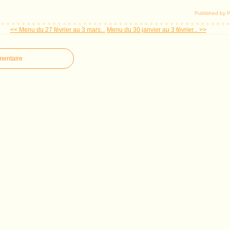
Published by P
<< Menu du 27 février au 3 mars...
Menu du 30 janvier au 3 février... >>
mentaire