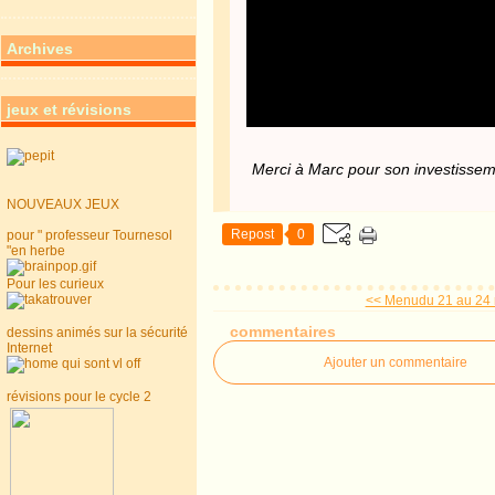
Archives
jeux et révisions
Merci à Marc pour son investisse
NOUVEAUX JEUX
Repost
0
pour " professeur Tournesol
"en herbe
Pour les curieux
<< Menudu 21 au 24
commentaires
dessins animés sur la sécurité
Internet
Ajouter un commentaire
révisions pour le cycle 2