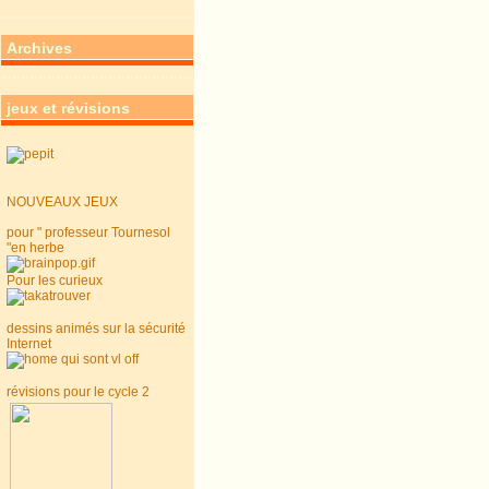
Archives
jeux et révisions
NOUVEAUX JEUX
pour " professeur Tournesol
"en herbe
Pour les curieux
dessins animés sur la sécurité
Internet
révisions pour le cycle 2