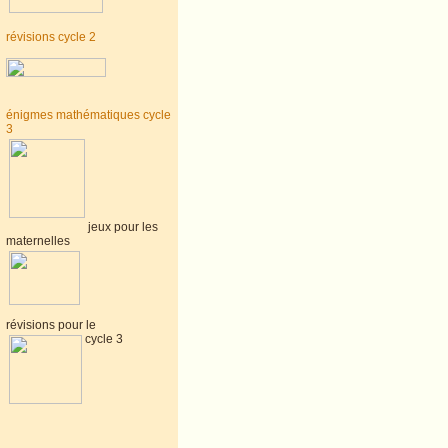
révisions cycle 2
énigmes mathématiques cycle
3
jeux pour les
maternelles
révisions pour le
cycle 3