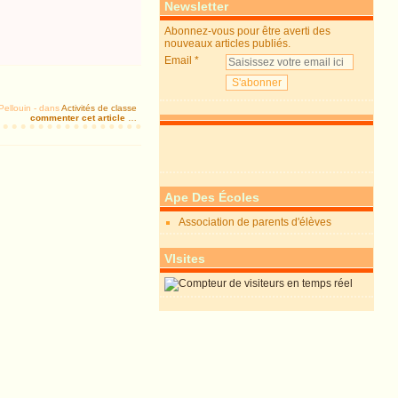
Newsletter
Abonnez-vous pour être averti des
nouveaux articles publiés.
Email
Pellouin
-
dans
Activités de classe
commenter cet article
…
Ape Des Écoles
Association de parents d'élèves
VIsites