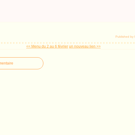
Published by 
<< Menu du 2 au 6 février
un nouveau lien >>
mentaire