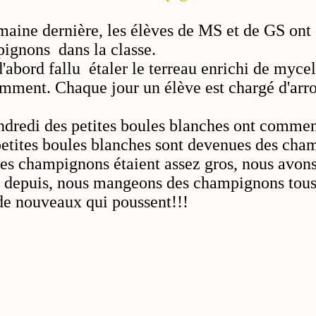
maine dernière, les élèves de MS et de GS on
ignons dans la classe.
'abord fallu étaler le terreau enrichi de myce
amment. Chaque jour un élève est chargé d'arro
ndredi des petites boules blanches ont commen
 petites boules blanches sont devenues des cha
es champignons étaient assez gros, nous avo
t depuis, nous mangeons des champignons tous l
 de nouveaux qui poussent!!!