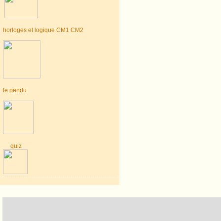
horloges et logique CM1 CM2
le pendu
quiz