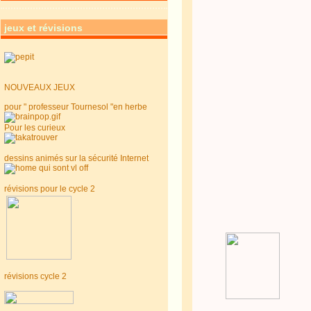
jeux et révisions
NOUVEAUX JEUX
pour " professeur Tournesol "en herbe
Pour les curieux
dessins animés sur la sécurité Internet
révisions pour le cycle 2
révisions cycle 2