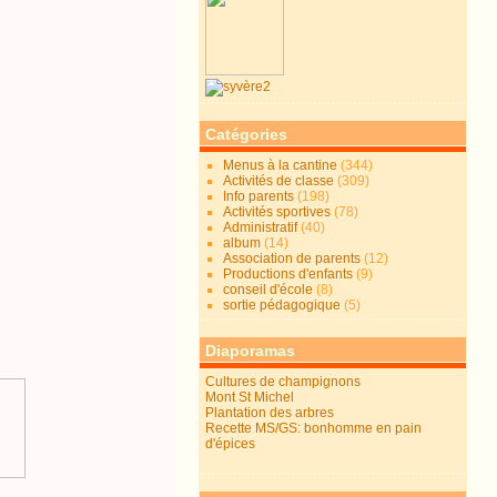
Catégories
Menus à la cantine
(344)
Activités de classe
(309)
Info parents
(198)
Activités sportives
(78)
Administratif
(40)
album
(14)
Association de parents
(12)
Productions d'enfants
(9)
conseil d'école
(8)
sortie pédagogique
(5)
Diaporamas
Cultures de champignons
Mont St Michel
Plantation des arbres
Recette MS/GS: bonhomme en pain
d'épices