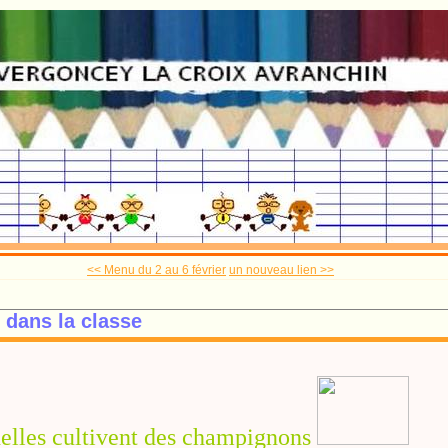
<< Menu du 2 au 6 février
un nouveau lien >>
dans la classe
elles cultivent des champignons