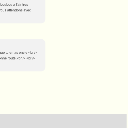
boubou a l'air tres
 vous attendons avec
que tu en as envie.<br />
nne route.<br /> <br />