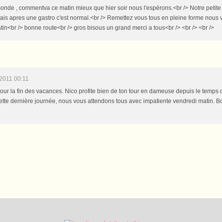
monde , commentva ce matin mieux que hier soir nous l'espérons.<br /> Notre petite 
mais apres une gastro c'est normal.<br /> Remettez vous tous en pleine forme nous
n<br /> bonne route<br /> gros bisous un grand merci a tous<br /> <br /> <br />
2011 00:11
pour la fin des vacances. Nico profite bien de ton tour en dameuse depuis le temps 
cette dernière journée, nous vous attendons tous avec impatiente vendredi matin. Bo