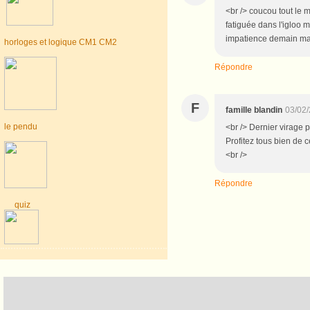
<br /> coucou tout le 
fatiguée dans l'igloo 
impatience demain mati
horloges et logique CM1 CM2
Répondre
F
famille blandin
03/02/
le pendu
<br /> Dernier virage 
Profitez tous bien de 
<br />
Répondre
quiz