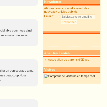
Newsletter
Abonnez-vous pour être averti des
nouveaux articles publiés.
Email
oubliable pour nous ainsi
ous à notre princesse
Ape Des Écoles
Association de parents d'élèves
VIsites
haiter un bon courage a ma
nques beaucoup.Nous
>