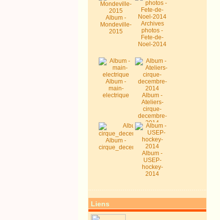
Album -
Archives
Mondeville-
photos -
2015
Fete-de-
Noel-2014
Album -
main-
electrique
Album -
Ateliers-
cirque-
decembre-
2014
Album -
cirque_decembre2014
Album -
USEP-
hockey-
2014
Liens