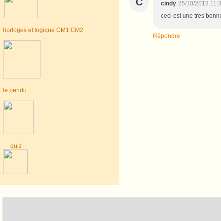
C
cindy
25/10/2013 11:
ceci est une tres bonne
horloges et logique CM1 CM2
Répondre
le pendu
quiz