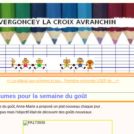
<< Le gâteau aux pommes et aux...
Première rencontre USEP de... >>
gumes pour la semaine du goût
e du goût, Anne-Marie a proposé un plat nouveau chaque jour .
 pas mais l'objectif était de découvrir des goûts nouveaux .