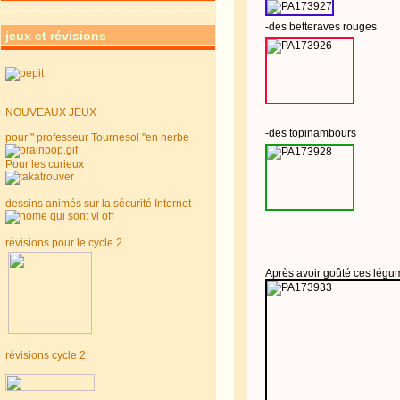
-des betteraves rouges
jeux et révisions
NOUVEAUX JEUX
-des topinambours
pour " professeur Tournesol "en herbe
Pour les curieux
dessins animés sur la sécurité Internet
révisions pour le cycle 2
Après avoir goûté ces légume
révisions cycle 2