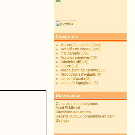
Catégories
Menus à la cantine
(344)
Activités de classe
(309)
Info parents
(198)
Activités sportives
(78)
Administratif
(40)
album
(14)
Association de parents
(12)
Productions d'enfants
(9)
conseil d'école
(8)
sortie pédagogique
(5)
Diaporamas
Cultures de champignons
Mont St Michel
Plantation des arbres
Recette MS/GS: bonhomme en pain
d'épices