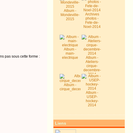
Album -
Archives
Mondeville-
photos -
2015
Fete-de-
Noel-2014
Album -
main-
ns pas sous cette forme :
electrique
Album -
Ateliers-
cirque-
decembre-
2014
Album -
cirque_decembre2014
Album -
USEP-
hockey-
2014
Liens