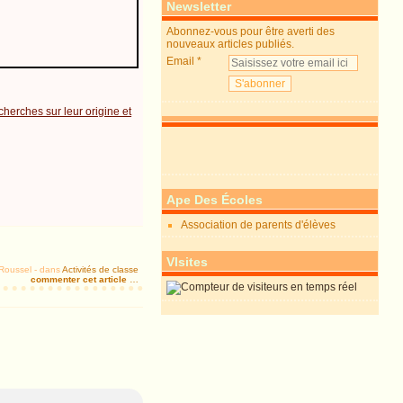
Newsletter
Abonnez-vous pour être averti des
nouveaux articles publiés.
Email
cherches sur leur origine et
Ape Des Écoles
Association de parents d'élèves
VIsites
 Roussel
-
dans
Activités de classe
commenter cet article
…