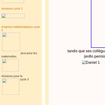
révisions cycle 2
énigmes mathématiques cycle
3
tandis que ses collègue
jeux pour les
(enfin permi
maternelles
révisions pour le
cycle 3