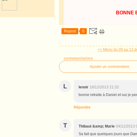
BONNE 
Repost
0
<< Menu du 09 au 13 
commentaires
Ajouter un commentaire
L
lenoir
18/12/2013 21:32
bonne retraite à Daniel et oui je pe
Répondre
T
Thibaut &amp; Marie
04/12/2013 
Sa fait que quelques jours que Danie