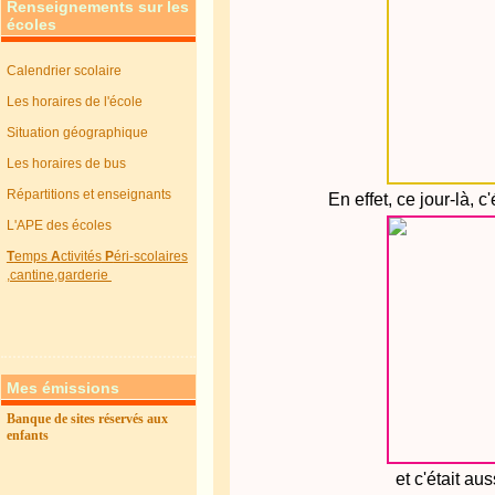
Renseignements sur les
écoles
Calendrier scolaire
Les horaires de l'école
Situation géographique
Les horaires de bus
Répartitions et enseignants
En effet, ce jour-là, c
L'APE des écoles
T
emps
A
ctivités
P
éri-scolaires
,cantine,garderie
Mes émissions
Banque de sites réservés aux
enfants
et c'était a