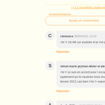
<< La cinquième classe en 
commentaires
Ajouter un commentaire
C
clemence
06/04/2011 14:10
<br /> j'ai été sur youtube et je n'a
Répondre
S
simon marie gryman olivier et al
<br /> je suis en accord pour l occ
egalement qu ils vaudrais nous reun
fanvier 2012 j ais bien l<br /> espo
Répondre