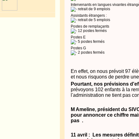
Intervenants en langues vivantes étrangè
retrait de 9 emplois
Assistants étrangers :
retrait de 5 emplois
Postes de remplaçants
12 postes fermés
Postes E
5 postes fermés
Postes G
2 postes fermés
En effet, on nous prévoit 97 élèv
et nous risquons de perdre une 
Pourtant, nos prévisions d'e
prévoyons 102 enfants à la ren
l'administration ne tient pas co
M Ameline, président du SIV
pour annoncer ce chiffre mais
pas .
11 avril : Les mesures définit