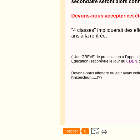
secondaire seront alors conn
Devons-nous accepter cet éta
"4 classes" impliquerait des eff
ans à la rentrée.
( Une GREVE de protestation à l’appel d
Education) est prévue le jour du
CDEN
. 
Devons-nous attendre ou agir avant c
l'inspecteur.......)??
Repost
0