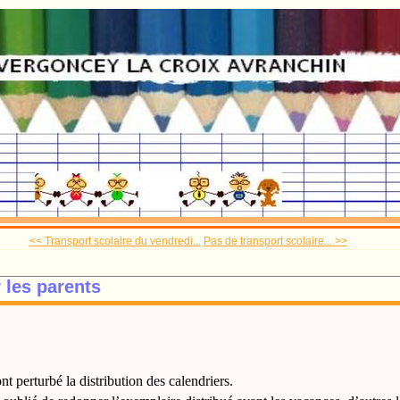
<< Transport scolaire du vendredi...
Pas de transport scolaire... >>
 les parents
nt perturbé la distribution des calendriers.