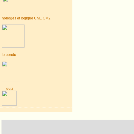
horloges et logique CM1 CM2
le pendu
quiz