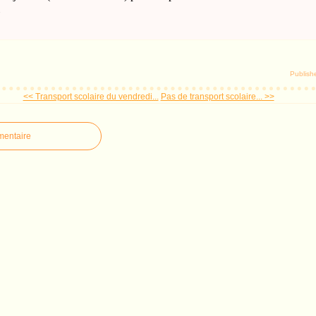
»
Publish
<< Transport scolaire du vendredi...
Pas de transport scolaire... >>
mentaire