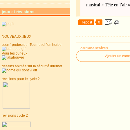
musical « Tête en l’air 
jeux et révisions
Repost
0
NOUVEAUX JEUX
pour " professeur Tournesol "en herbe
commentaires
Pour les curieux
Ajouter un com
dessins animés sur la sécurité Internet
révisions pour le cycle 2
révisions cycle 2