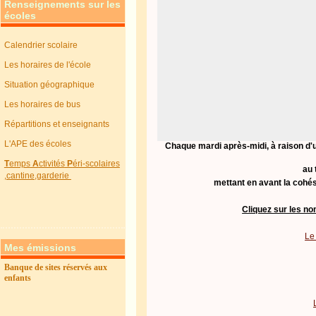
Renseignements sur les
écoles
Calendrier scolaire
Les horaires de l'école
Situation géographique
Les horaires de bus
Répartitions et enseignants
L'APE des écoles
Chaque mardi après-midi, à raison d'u
T
emps
A
ctivités
P
éri-scolaires
au 
,cantine,garderie
mettant en avant la cohésio
Cliquez sur les nom
Le
Mes émissions
Banque de sites réservés aux
enfants