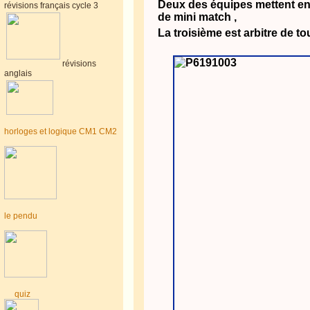
Deux des équipes mettent en
révisions français cycle 3
de mini match ,
La troisième est arbitre de to
révisions
anglais
horloges et logique CM1 CM2
le pendu
quiz