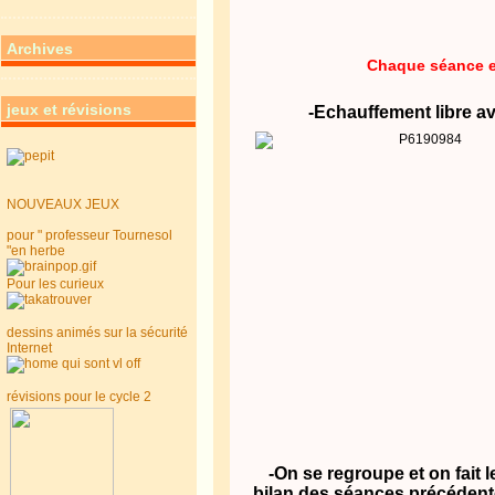
Archives
Chaque séance es
jeux et révisions
-Echauffement libre av
NOUVEAUX JEUX
pour " professeur Tournesol
"en herbe
Pour les curieux
dessins animés sur la sécurité
Internet
révisions pour le cycle 2
-On se regroupe et on fait l
bilan des séances précéden