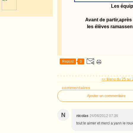
Les équipe
Avant de partir,après
les élèves ramassent
Repost
0
<< Menu du 25 au 2
commentaires
Ajouter un commentaire
N
nicolas
24/06/2012 07:36
tout le aimer et merci a yann le rou