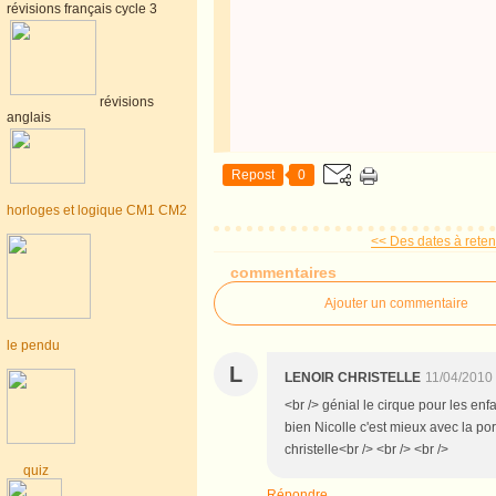
révisions français cycle 3
révisions
anglais
Repost
0
horloges et logique CM1 CM2
<< Des dates à reteni
commentaires
Ajouter un commentaire
le pendu
L
LENOIR CHRISTELLE
11/04/2010
<br /> génial le cirque pour les enfa
bien Nicolle c'est mieux avec la por
christelle<br /> <br /> <br />
quiz
Répondre