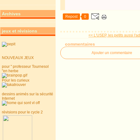
Archives
Repost
0
jeux et révisions
<< L'USEP, les petits aussi l'ad
commentaires
Ajouter un commentaire
NOUVEAUX JEUX
pour " professeur Tournesol
"en herbe
Pour les curieux
dessins animés sur la sécurité
Internet
révisions pour le cycle 2