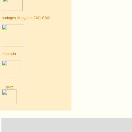
horloges et logique CM1 CM2
le pendu
quiz