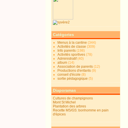
Catégories
Menus à la cantine
(344)
Activités de classe
(309)
Info parents
(198)
Activités sportives
(78)
Administratif
(40)
album
(14)
Association de parents
(12)
Productions d'enfants
(9)
conseil d'école
(8)
sortie pédagogique
(5)
Diaporamas
Cultures de champignons
Mont St Michel
Plantation des arbres
Recette MS/GS: bonhomme en pain
d'épices