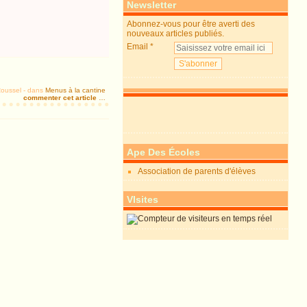
Newsletter
Abonnez-vous pour être averti des
nouveaux articles publiés.
Email
Roussel
-
dans
Menus à la cantine
commenter cet article
…
Ape Des Écoles
Association de parents d'élèves
VIsites