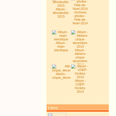
Album -
Archives
Mondeville-
photos -
2015
Fete-de-
Noel-2014
Album -
main-
electrique
Album -
Ateliers-
cirque-
decembre-
2014
Album -
cirque_decembre2014
Album -
USEP-
hockey-
2014
Liens