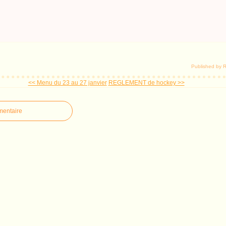
Published by 
<< Menu du 23 au 27 janvier
REGLEMENT de hockey >>
mentaire