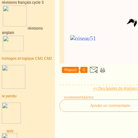
révisions français cycle 3
révisions
anglais
horloges et logique CM1 CM2
Repost
0
<< Des boules de graisse p
le pendu
commentaires
Ajouter un commentaire
quiz