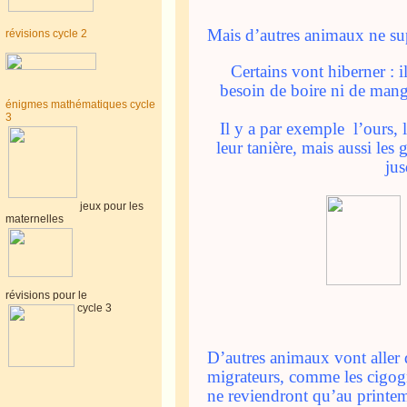
Mais d’autres animaux ne sup
révisions cycle 2
Certains vont hiberner : i
besoin de boire ni de manger
énigmes mathématiques cycle
3
Il y a par exemple
l’ours, 
leur tanière, mais aussi les 
ju
jeux pour les
maternelles
révisions pour le
cycle 3
D’autres animaux vont aller 
migrateurs, comme les cigogne
ne reviendront qu’au print