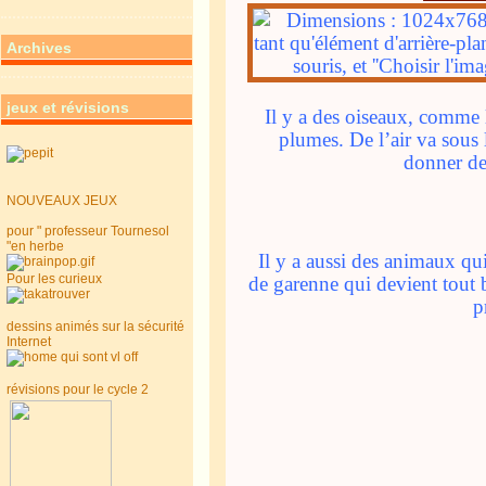
Archives
jeux et révisions
Il y a des oiseaux, comme 
plumes. De l’air va sous 
donner de
NOUVEAUX JEUX
pour " professeur Tournesol
"en herbe
Il y a aussi des animaux q
Pour les curieux
de garenne qui devient tout 
p
dessins animés sur la sécurité
Internet
révisions pour le cycle 2