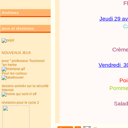
F
Archives
Jeudi 29 avr
C
jeux et révisions
Crème
NOUVEAUX JEUX
pour " professeur Tournesol
Vendredi 30 
"en herbe
Pour les curieux
Poi
dessins animés sur la sécurité
Pommes 
Internet
révisions pour le cycle 2
Salad