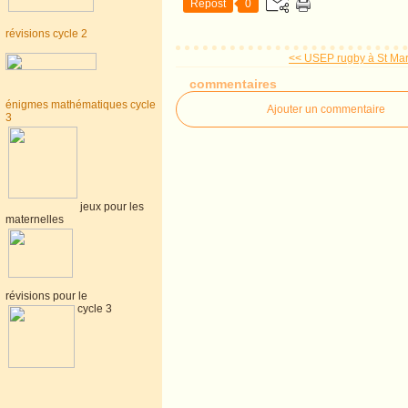
Repost
0
révisions cycle 2
<< USEP rugby à St Mart
commentaires
énigmes mathématiques cycle
Ajouter un commentaire
3
jeux pour les
maternelles
révisions pour le
cycle 3