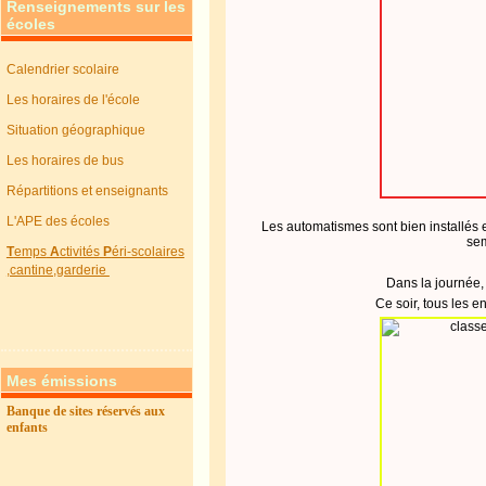
Renseignements sur les
écoles
Calendrier scolaire
Les horaires de l'école
Situation géographique
Les horaires de bus
Répartitions et enseignants
L'APE des écoles
Les automatismes sont bien installés et
sem
T
emps
A
ctivités
P
éri-scolaires
,cantine,garderie
Dans la journée,
Ce soir, tous les e
Mes émissions
Banque de sites réservés aux
enfants