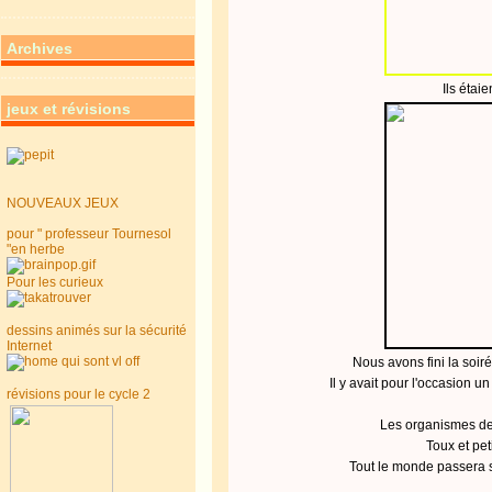
Archives
Ils étaie
jeux et révisions
NOUVEAUX JEUX
pour " professeur Tournesol
"en herbe
Pour les curieux
dessins animés sur la sécurité
Internet
Nous avons fini la soir
Il y avait pour l'occasion un
révisions pour le cycle 2
Les organismes de
Toux et pet
Tout le monde passera 