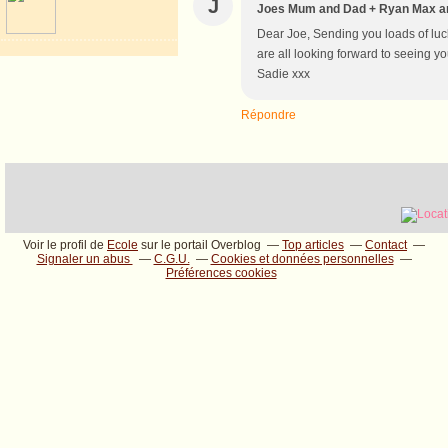
J
Joes Mum and Dad + Ryan Max a
Dear Joe, Sending you loads of luck
are all looking forward to seeing 
Sadie xxx
Répondre
Voir le profil de
Ecole
sur le portail Overblog
Top articles
Contact
Signaler un abus
C.G.U.
Cookies et données personnelles
Préférences cookies