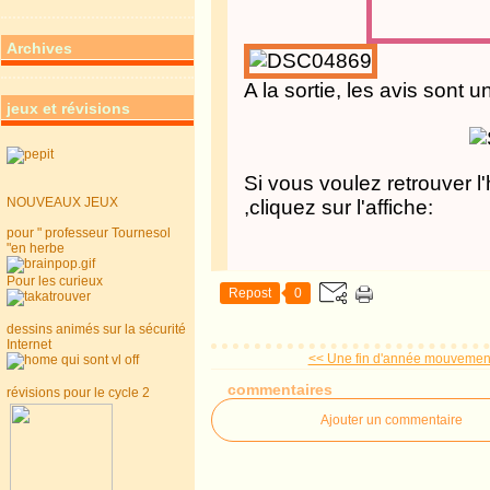
Archives
A la sortie, les avis sont u
jeux et révisions
Si vous voulez retrouver l'h
NOUVEAUX JEUX
,cliquez sur l'affiche:
pour " professeur Tournesol
"en herbe
Pour les curieux
Repost
0
dessins animés sur la sécurité
Internet
<< Une fin d'année mouvement
commentaires
révisions pour le cycle 2
Ajouter un commentaire