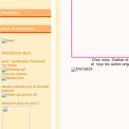
Archives
jeux et révisions
NOUVEAUX JEUX
Chez nous ,Gaëtan e
pour " professeur Tournesol
et tous les autres en
"en herbe
Pour les curieux
dessins animés sur la sécurité
Internet
révisions pour le cycle 2