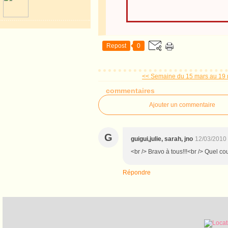
Repost
0
<< Semaine du 15 mars au 19
commentaires
Ajouter un commentaire
G
guigui,julie, sarah, jno
12/03/2010
<br /> Bravo à tous!!!<br /> Quel cour
Répondre