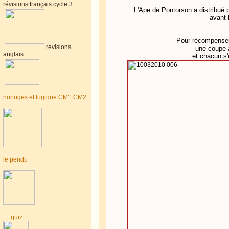
révisions français cycle 3
L'Ape de Pontorson a distribué 
avant 
Pour récompenser 
révisions
une coupe 
anglais
et chacun s'
horloges et logique CM1 CM2
le pendu
quiz