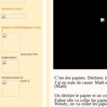
révisions cycle 2
énigmes mathématiques cycle
3
jeux pour les
maternelles
C’est des papiers. Déchirer. 
révisions pour le
cycle 3
J’ai en train de casser. Maël e
(Maël)
On déchire le papier et on co
Esther elle va coller les papi
Wendy, on va coller les papie