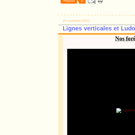
Repost
0
18 novembre 2022
Lignes verticales et Lud
Nos forê