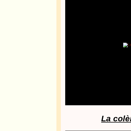
La colè