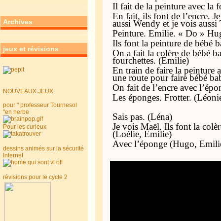
Il fait de la peinture avec la 
En fait, ils font de l’encre. 
Archives
aussi Wendy et je vois aussi
Peinture. Emilie. « Do » Hu
Ils font la peinture de bébé 
jeux et révisions
On a fait la colère de bébé b
fourchettes. (Emilie)
En train de faire la peinture
une route pour faire bébé b
On fait de l’encre avec l’épo
NOUVEAUX JEUX
Les éponges. Frotter. (Léoni
pour " professeur Tournesol
"en herbe
Sais pas. (Léna)
Je vois Maël. Ils font la colè
Pour les curieux
(Loélie, Emilie)
Avec l’éponge (Hugo, Emili
dessins animés sur la sécurité
Internet
révisions pour le cycle 2