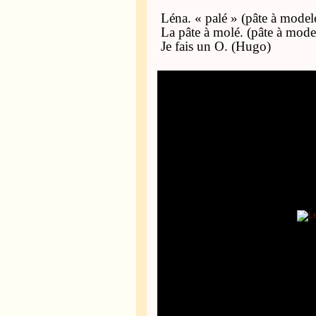
Léna. « palé » (pâte à model
La pâte à molé. (pâte à model
Je fais un O. (Hugo)